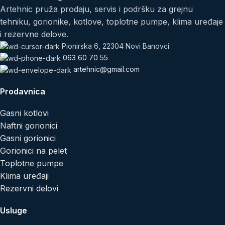
Artehnic pruža prodaju, servis i podršku za grejnu
tehniku, gorionike, kotlove, toplotne pumpe, klima uređaje
i rezervne delove.
Pionirska 6, 22304 Novi Banovci
063 60 70 55
artehnic@gmail.com
Prodavnica
Gasni kotlovi
Naftni gorionici
Gasni gorionici
Gorionici na pelet
Toplotne pumpe
Klima uređaji
Rezervni delovi
Usluge