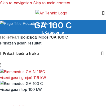
Skip to navigation
Skip to main content
GA 100 C
Kategorije
Почетна
/
Производ Model
/
GA 100 C
Prikazan jedan rezultat
Prikaži bočnu traku