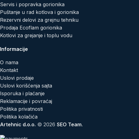
Servis i popravka gorionika
Puštanje u rad kotlova i gorionika
Rezervni delovi za grejnu tehniku
Prodaja Ecoflam gorionika
Kotlovi za grejanje i toplu vodu
Informacije
O nama
Kontakt
Uslovi prodaje
Uslovi korišćenja sajta
Isporuka i plaćanje
Reklamacije i povraćaj
Politika privatnosti
Politika kolačića
Artehnic d.o.o.
© 2026
SEO Team
.