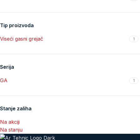
Tip proizvoda
Viseći gasni grejač
1
Serija
GA
1
Stanje zaliha
Na akciji
Na stanju