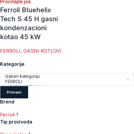
Pročitajte još
Ferroli Bluehelix
Tech S 45 H gasni
kondenzacioni
kotao 45 kW
FERROLI
,
GASNI KOTLOVI
Kategorije
Primeni
Brend
Ferroli
1
Tip proizvoda