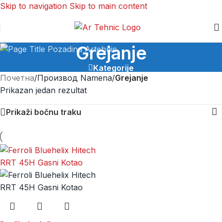
Skip to navigation
Skip to main content
Grejanje
Kategorije
Почетна
/
Производ Namena
/
Grejanje
Prikazan jedan rezultat
Prikaži bočnu traku