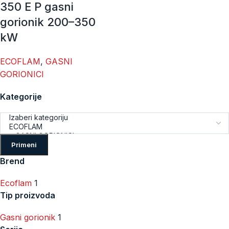
350 E P gasni
gorionik 200–350
kW
ECOFLAM
,
GASNI
GORIONICI
Kategorije
Primeni
Brend
Ecoflam
1
Tip proizvoda
Gasni gorionik
1