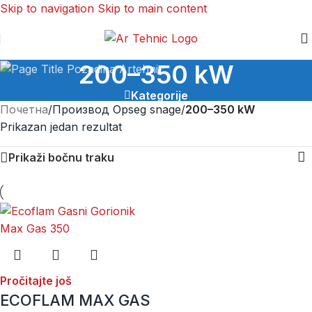
Skip to navigation
Skip to main content
200–350 kW
Kategorije
Почетна
/
Производ Opseg snage
/
200–350 kW
Prikazan jedan rezultat
Prikaži bočnu traku
Pročitajte još
ECOFLAM MAX GAS