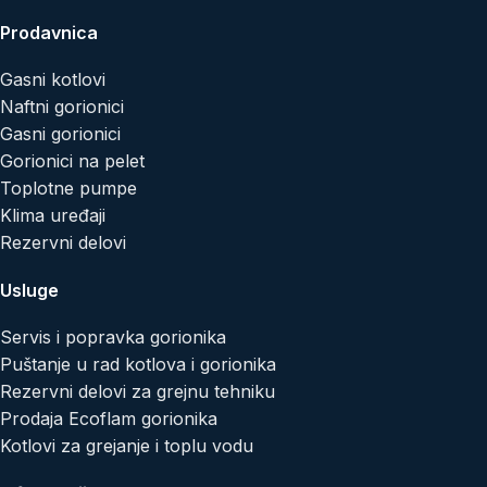
Prodavnica
Gasni kotlovi
Naftni gorionici
Gasni gorionici
Gorionici na pelet
Toplotne pumpe
Klima uređaji
Rezervni delovi
Usluge
Servis i popravka gorionika
Puštanje u rad kotlova i gorionika
Rezervni delovi za grejnu tehniku
Prodaja Ecoflam gorionika
Kotlovi za grejanje i toplu vodu