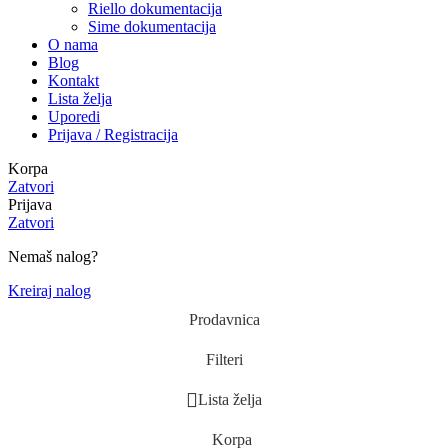
Riello dokumentacija
Sime dokumentacija
O nama
Blog
Kontakt
Lista želja
Uporedi
Prijava / Registracija
Korpa
Zatvori
Prijava
Zatvori
Nemaš nalog?
Kreiraj nalog
Prodavnica
Filteri
Lista želja
Korpa