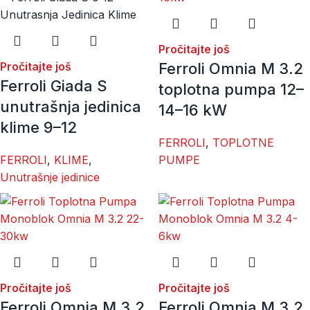
Pročitajte još
Pročitajte još
Ferroli Omnia M 3.2
Ferroli Giada S
toplotna pumpa 12–
unutrašnja jedinica
14–16 kW
klime 9–12
FERROLI
,
TOPLOTNE
FERROLI
,
KLIME
,
PUMPE
Unutrašnje jedinice
Pročitajte još
Pročitajte još
Ferroli Omnia M 3.2
Ferroli Omnia M 3.2