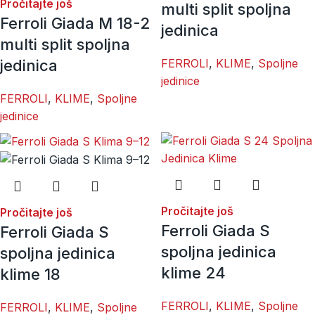
Pročitajte još
multi split spoljna
Ferroli Giada M 18-2
jedinica
multi split spoljna
jedinica
FERROLI
,
KLIME
,
Spoljne
jedinice
FERROLI
,
KLIME
,
Spoljne
jedinice
Pročitajte još
Pročitajte još
Ferroli Giada S
Ferroli Giada S
spoljna jedinica
spoljna jedinica
klime 24
klime 18
FERROLI
,
KLIME
,
Spoljne
FERROLI
,
KLIME
,
Spoljne