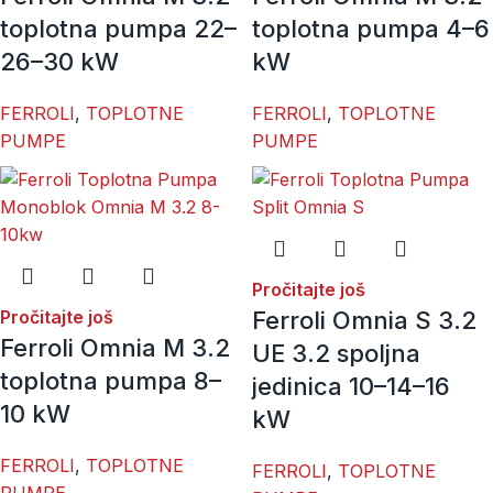
toplotna pumpa 22–
toplotna pumpa 4–6
26–30 kW
kW
FERROLI
,
TOPLOTNE
FERROLI
,
TOPLOTNE
PUMPE
PUMPE
Pročitajte još
Pročitajte još
Ferroli Omnia S 3.2
Ferroli Omnia M 3.2
UE 3.2 spoljna
toplotna pumpa 8–
jedinica 10–14–16
10 kW
kW
FERROLI
,
TOPLOTNE
FERROLI
,
TOPLOTNE