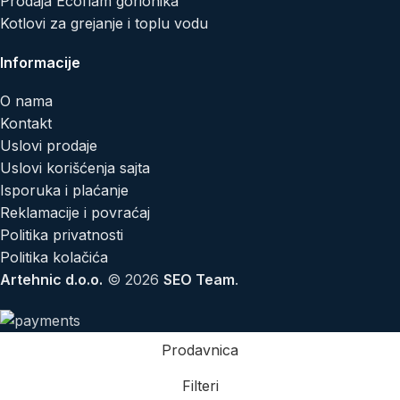
Prodaja Ecoflam gorionika
Kotlovi za grejanje i toplu vodu
Informacije
O nama
Kontakt
Uslovi prodaje
Uslovi korišćenja sajta
Isporuka i plaćanje
Reklamacije i povraćaj
Politika privatnosti
Politika kolačića
Artehnic d.o.o.
© 2026
SEO Team
.
Prodavnica
Filteri