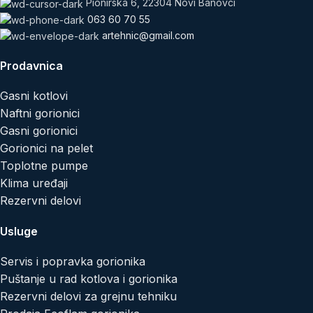
Pionirska 6, 22304 Novi Banovci
063 60 70 55
artehnic@gmail.com
Prodavnica
Gasni kotlovi
Naftni gorionici
Gasni gorionici
Gorionici na pelet
Toplotne pumpe
Klima uređaji
Rezervni delovi
Usluge
Servis i popravka gorionika
Puštanje u rad kotlova i gorionika
Rezervni delovi za grejnu tehniku