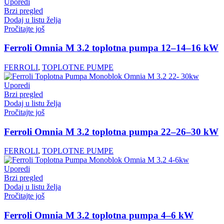
Uporedi
Brzi pregled
Dodaj u listu želja
Pročitajte još
Ferroli Omnia M 3.2 toplotna pumpa 12–14–16 kW
FERROLI
,
TOPLOTNE PUMPE
Uporedi
Brzi pregled
Dodaj u listu želja
Pročitajte još
Ferroli Omnia M 3.2 toplotna pumpa 22–26–30 kW
FERROLI
,
TOPLOTNE PUMPE
Uporedi
Brzi pregled
Dodaj u listu želja
Pročitajte još
Ferroli Omnia M 3.2 toplotna pumpa 4–6 kW