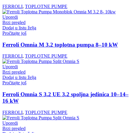
FERROLI
,
TOPLOTNE PUMPE
Uporedi
Brzi pregled
Dodaj u listu želja
Pročitajte još
Ferroli Omnia M 3.2 toplotna pumpa 8–10 kW
FERROLI
,
TOPLOTNE PUMPE
Uporedi
Brzi pregled
Dodaj u listu želja
Pročitajte još
Ferroli Omnia S 3.2 UE 3.2 spoljna jedinica 10–14–
16 kW
FERROLI
,
TOPLOTNE PUMPE
Uporedi
Brzi pregled