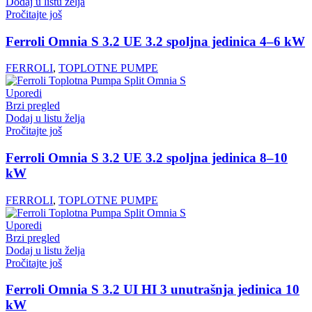
Dodaj u listu želja
Pročitajte još
Ferroli Omnia S 3.2 UE 3.2 spoljna jedinica 4–6 kW
FERROLI
,
TOPLOTNE PUMPE
Uporedi
Brzi pregled
Dodaj u listu želja
Pročitajte još
Ferroli Omnia S 3.2 UE 3.2 spoljna jedinica 8–10
kW
FERROLI
,
TOPLOTNE PUMPE
Uporedi
Brzi pregled
Dodaj u listu želja
Pročitajte još
Ferroli Omnia S 3.2 UI HI 3 unutrašnja jedinica 10
kW