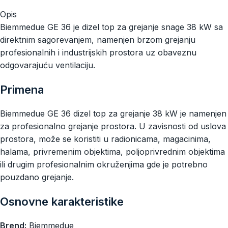
Opis
Biemmedue GE 36 je dizel top za grejanje snage 38 kW sa
direktnim sagorevanjem, namenjen brzom grejanju
profesionalnih i industrijskih prostora uz obaveznu
odgovarajuću ventilaciju.
Primena
Biemmedue GE 36 dizel top za grejanje 38 kW je namenjen
za profesionalno grejanje prostora. U zavisnosti od uslova
prostora, može se koristiti u radionicama, magacinima,
halama, privremenim objektima, poljoprivrednim objektima
ili drugim profesionalnim okruženjima gde je potrebno
pouzdano grejanje.
Osnovne karakteristike
Brend:
Biemmedue