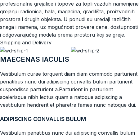
profesionalne grejalice i topove za topli vazduh namenjene
grejanju radionica, hala, magacina, gradilišta, proizvodnih
prostora i drugih objekata. U ponudi su uređaji različitih
snaga i namena, uz mogućnost provere cene, dostupnosti
i odgovarajućeg modela prema prostoru koji se greje.
Shipping and Delivery
MAECENAS IACULIS
Vestibulum curae torquent diam diam commodo parturient
penatibus nunc dui adipiscing convallis bulum parturient
suspendisse parturient a.Parturient in parturient
scelerisque nibh lectus quam a natoque adipiscing a
vestibulum hendrerit et pharetra fames nunc natoque dui.
ADIPISCING CONVALLIS BULUM
Vestibulum penatibus nunc dui adipiscing convallis bulum