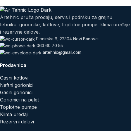
Artehnic pruža prodaju, servis i podršku za grejnu
tehniku, gorionike, kotlove, toplotne pumpe, klima uređaje
i rezervne delove.
Pionirska 6, 22304 Novi Banovci
063 60 70 55
artehnic@gmail.com
Prodavnica
Gasni kotlovi
Naftni gorionici
Gasni gorionici
Gorionici na pelet
Toplotne pumpe
Klima uređaji
Rezervni delovi