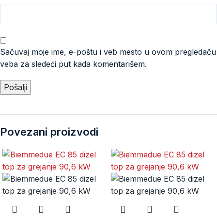
Sačuvaj moje ime, e-poštu i veb mesto u ovom pregledaču
veba za sledeći put kada komentarišem.
Povezani proizvodi