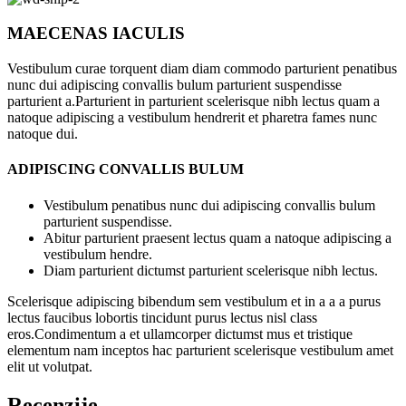
MAECENAS IACULIS
Vestibulum curae torquent diam diam commodo parturient penatibus
nunc dui adipiscing convallis bulum parturient suspendisse
parturient a.Parturient in parturient scelerisque nibh lectus quam a
natoque adipiscing a vestibulum hendrerit et pharetra fames nunc
natoque dui.
ADIPISCING CONVALLIS BULUM
Vestibulum penatibus nunc dui adipiscing convallis bulum
parturient suspendisse.
Abitur parturient praesent lectus quam a natoque adipiscing a
vestibulum hendre.
Diam parturient dictumst parturient scelerisque nibh lectus.
Scelerisque adipiscing bibendum sem vestibulum et in a a a purus
lectus faucibus lobortis tincidunt purus lectus nisl class
eros.Condimentum a et ullamcorper dictumst mus et tristique
elementum nam inceptos hac parturient scelerisque vestibulum amet
elit ut volutpat.
Recenzije