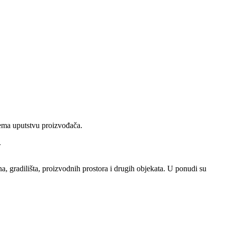
ema uputstvu proizvođača.
.
 gradilišta, proizvodnih prostora i drugih objekata. U ponudi su