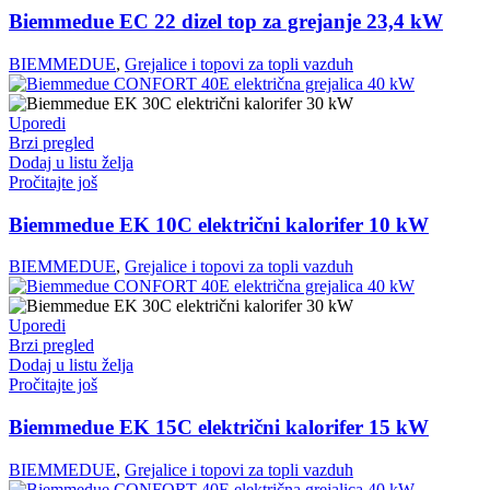
Biemmedue EC 22 dizel top za grejanje 23,4 kW
BIEMMEDUE
,
Grejalice i topovi za topli vazduh
Uporedi
Brzi pregled
Dodaj u listu želja
Pročitajte još
Biemmedue EK 10C električni kalorifer 10 kW
BIEMMEDUE
,
Grejalice i topovi za topli vazduh
Uporedi
Brzi pregled
Dodaj u listu želja
Pročitajte još
Biemmedue EK 15C električni kalorifer 15 kW
BIEMMEDUE
,
Grejalice i topovi za topli vazduh