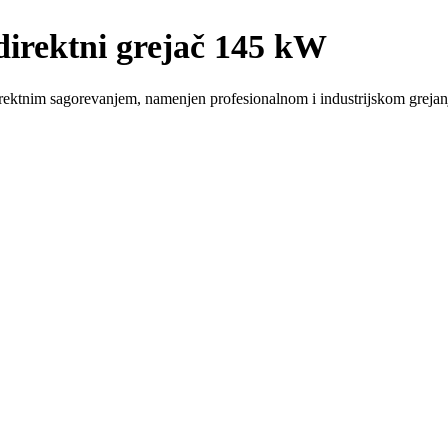
rektni grejač 145 kW
ktnim sagorevanjem, namenjen profesionalnom i industrijskom grejanj