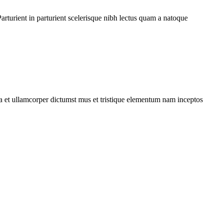
rturient in parturient scelerisque nibh lectus quam a natoque
 a et ullamcorper dictumst mus et tristique elementum nam inceptos