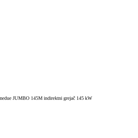
edue JUMBO 145M indirektni grejač 145 kW