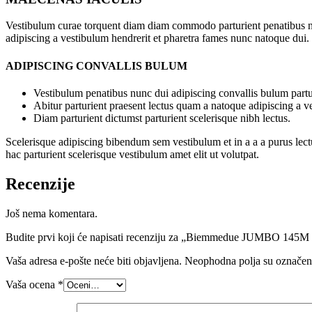
Vestibulum curae torquent diam diam commodo parturient penatibus nunc
adipiscing a vestibulum hendrerit et pharetra fames nunc natoque dui.
ADIPISCING CONVALLIS BULUM
Vestibulum penatibus nunc dui adipiscing convallis bulum partu
Abitur parturient praesent lectus quam a natoque adipiscing a 
Diam parturient dictumst parturient scelerisque nibh lectus.
Scelerisque adipiscing bibendum sem vestibulum et in a a a purus lect
hac parturient scelerisque vestibulum amet elit ut volutpat.
Recenzije
Još nema komentara.
Budite prvi koji će napisati recenziju za „Biemmedue JUMBO 145M 
Vaša adresa e-pošte neće biti objavljena.
Neophodna polja su označe
Vaša ocena
*