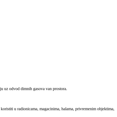
u uz odvod dimnih gasova van prostora.
koristiti u radionicama, magacinima, halama, privremenim objektima,