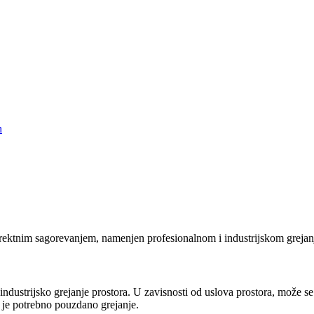
h
ktnim sagorevanjem, namenjen profesionalnom i industrijskom grejanj
trijsko grejanje prostora. U zavisnosti od uslova prostora, može se 
 je potrebno pouzdano grejanje.