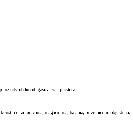
u uz odvod dimnih gasova van prostora.
koristiti u radionicama, magacinima, halama, privremenim objektima,