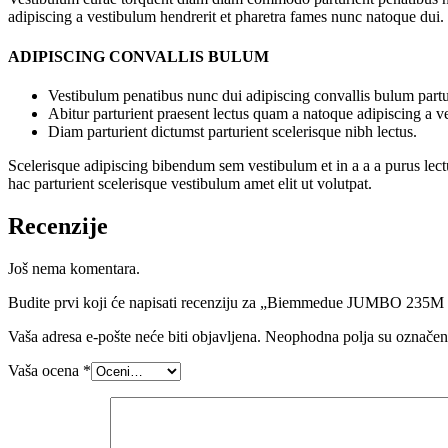
adipiscing a vestibulum hendrerit et pharetra fames nunc natoque dui.
ADIPISCING CONVALLIS BULUM
Vestibulum penatibus nunc dui adipiscing convallis bulum partu
Abitur parturient praesent lectus quam a natoque adipiscing a 
Diam parturient dictumst parturient scelerisque nibh lectus.
Scelerisque adipiscing bibendum sem vestibulum et in a a a purus lect
hac parturient scelerisque vestibulum amet elit ut volutpat.
Recenzije
Još nema komentara.
Budite prvi koji će napisati recenziju za „Biemmedue JUMBO 235M 
Vaša adresa e-pošte neće biti objavljena.
Neophodna polja su označe
Vaša ocena
*