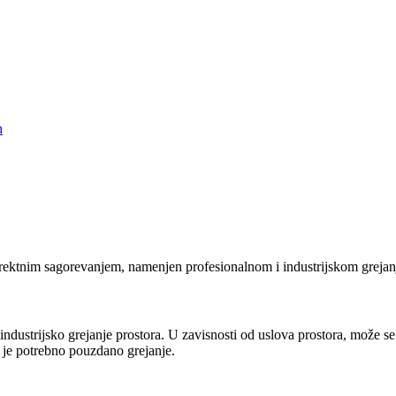
h
ktnim sagorevanjem, namenjen profesionalnom i industrijskom grejanj
trijsko grejanje prostora. U zavisnosti od uslova prostora, može se 
 je potrebno pouzdano grejanje.