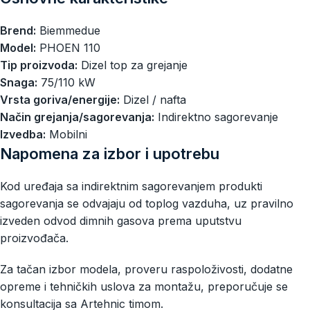
Brend:
Biemmedue
Model:
PHOEN 110
Tip proizvoda:
Dizel top za grejanje
Snaga:
75/110 kW
Vrsta goriva/energije:
Dizel / nafta
Način grejanja/sagorevanja:
Indirektno sagorevanje
Izvedba:
Mobilni
Napomena za izbor i upotrebu
Kod uređaja sa indirektnim sagorevanjem produkti
sagorevanja se odvajaju od toplog vazduha, uz pravilno
izveden odvod dimnih gasova prema uputstvu
proizvođača.
Za tačan izbor modela, proveru raspoloživosti, dodatne
opreme i tehničkih uslova za montažu, preporučuje se
konsultacija sa Artehnic timom.