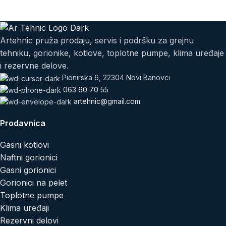
Artehnic pruža prodaju, servis i podršku za grejnu
tehniku, gorionike, kotlove, toplotne pumpe, klima uređaje
i rezervne delove.
Pionirska 6, 22304 Novi Banovci
063 60 70 55
artehnic@gmail.com
Prodavnica
Gasni kotlovi
Naftni gorionici
Gasni gorionici
Gorionici na pelet
Toplotne pumpe
Klima uređaji
Rezervni delovi