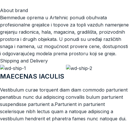
About brand
Biemmedue oprema u Artehnic ponudi obuhvata
profesionalne grejalice i topove za topli vazduh namenjene
grejanju radionica, hala, magacina, gradilišta, proizvodnih
prostora i drugih objekata. U ponudi su uređaji različitih
snaga i namena, uz mogućnost provere cene, dostupnosti
i odgovarajućeg modela prema prostoru koji se greje.
Shipping and Delivery
MAECENAS IACULIS
Vestibulum curae torquent diam diam commodo parturient
penatibus nunc dui adipiscing convallis bulum parturient
suspendisse parturient a.Parturient in parturient
scelerisque nibh lectus quam a natoque adipiscing a
vestibulum hendrerit et pharetra fames nunc natoque dui.