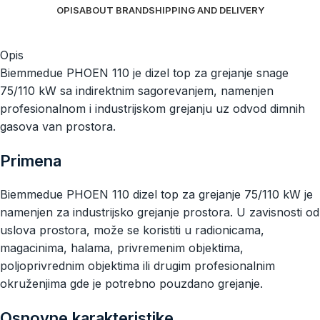
OPIS
ABOUT BRAND
SHIPPING AND DELIVERY
Opis
Biemmedue PHOEN 110 je dizel top za grejanje snage
75/110 kW sa indirektnim sagorevanjem, namenjen
profesionalnom i industrijskom grejanju uz odvod dimnih
gasova van prostora.
Primena
Biemmedue PHOEN 110 dizel top za grejanje 75/110 kW je
namenjen za industrijsko grejanje prostora. U zavisnosti od
uslova prostora, može se koristiti u radionicama,
magacinima, halama, privremenim objektima,
poljoprivrednim objektima ili drugim profesionalnim
okruženjima gde je potrebno pouzdano grejanje.
Osnovne karakteristike