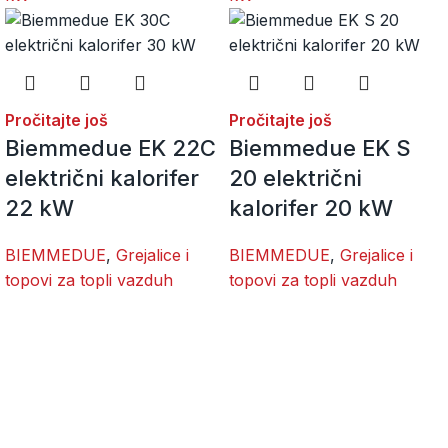
Pročitajte još
Pročitajte još
Biemmedue EK 22C
Biemmedue EK S
električni kalorifer
20 električni
22 kW
kalorifer 20 kW
BIEMMEDUE
,
Grejalice i
BIEMMEDUE
,
Grejalice i
topovi za topli vazduh
topovi za topli vazduh