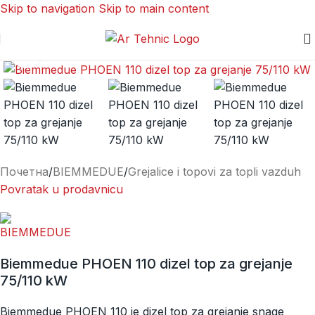
Skip to navigation
Skip to main content
Kliknite za uvećanje
Почетна
/
BIEMMEDUE
/
Grejalice i topovi za topli vazduh
Povratak u prodavnicu
Biemmedue PHOEN 110 dizel top za grejanje
75/110 kW
Biemmedue PHOEN 110 je dizel top za grejanje snage