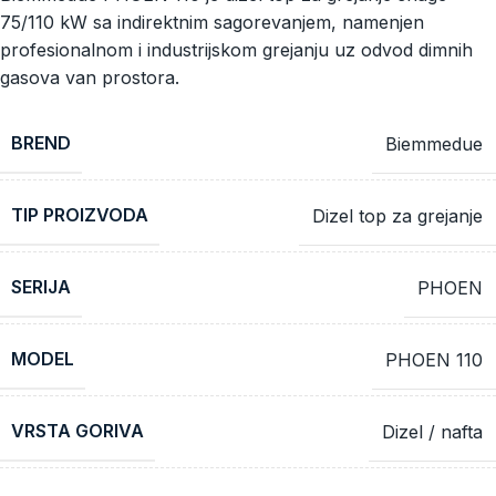
75/110 kW sa indirektnim sagorevanjem, namenjen
profesionalnom i industrijskom grejanju uz odvod dimnih
gasova van prostora.
BREND
Biemmedue
TIP PROIZVODA
Dizel top za grejanje
SERIJA
PHOEN
MODEL
PHOEN 110
VRSTA GORIVA
Dizel / nafta