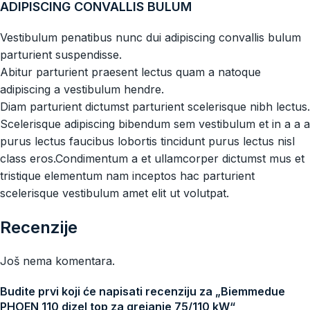
ADIPISCING CONVALLIS BULUM
Vestibulum penatibus nunc dui adipiscing convallis bulum
parturient suspendisse.
Abitur parturient praesent lectus quam a natoque
adipiscing a vestibulum hendre.
Diam parturient dictumst parturient scelerisque nibh lectus.
Scelerisque adipiscing bibendum sem vestibulum et in a a a
purus lectus faucibus lobortis tincidunt purus lectus nisl
class eros.Condimentum a et ullamcorper dictumst mus et
tristique elementum nam inceptos hac parturient
scelerisque vestibulum amet elit ut volutpat.
Recenzije
Još nema komentara.
Budite prvi koji će napisati recenziju za „Biemmedue
PHOEN 110 dizel top za grejanje 75/110 kW“