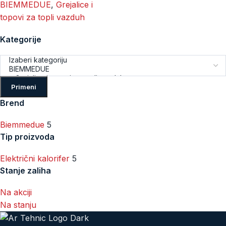
BIEMMEDUE
,
Grejalice i
topovi za topli vazduh
Kategorije
Primeni
Brend
Biemmedue
5
Tip proizvoda
Električni kalorifer
5
Stanje zaliha
Na akciji
Na stanju