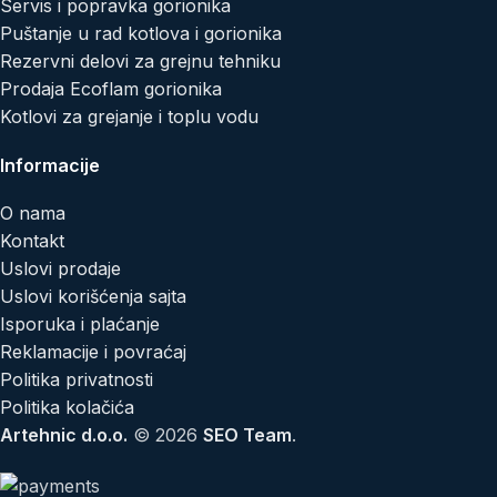
Servis i popravka gorionika
Puštanje u rad kotlova i gorionika
Rezervni delovi za grejnu tehniku
Prodaja Ecoflam gorionika
Kotlovi za grejanje i toplu vodu
Informacije
O nama
Kontakt
Uslovi prodaje
Uslovi korišćenja sajta
Isporuka i plaćanje
Reklamacije i povraćaj
Politika privatnosti
Politika kolačića
Artehnic d.o.o.
© 2026
SEO Team
.