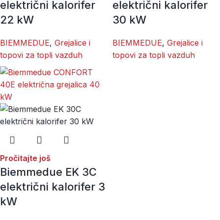
električni kalorifer
električni kalorifer
22 kW
30 kW
BIEMMEDUE
,
Grejalice i
BIEMMEDUE
,
Grejalice i
topovi za topli vazduh
topovi za topli vazduh
Pročitajte još
Biemmedue EK 3C
električni kalorifer 3
kW