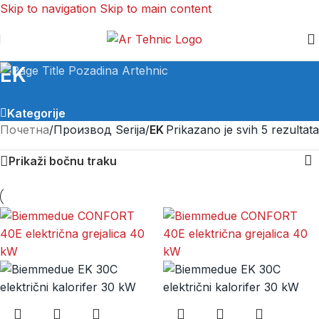
Skip to navigation
Skip to main content
EK
Kategorije
Почетна
/
Производ Serija
/
EK
Prikazano je svih 5 rezultata
Prikaži bočnu traku