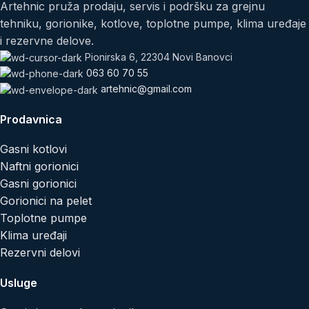
Artehnic pruža prodaju, servis i podršku za grejnu
tehniku, gorionike, kotlove, toplotne pumpe, klima uređaje
i rezervne delove.
Pionirska 6, 22304 Novi Banovci
063 60 70 55
artehnic@gmail.com
Prodavnica
Gasni kotlovi
Naftni gorionici
Gasni gorionici
Gorionici na pelet
Toplotne pumpe
Klima uređaji
Rezervni delovi
Usluge