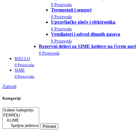
0 Proizvoda
Termostati i senzori
0 Proizvoda
Upravljačke ploče i elektronika
0 Proizvoda
Ventilatori i odvod dimnih gasova
0 Proizvoda
Rezervni delovi za SIME kotlove na čvrsto gor
0 Proizvoda
RIELLO
0 Proizvoda
SIME
0 Proizvoda
Zatvori
Kategorije
Primeni