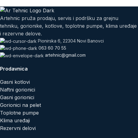
Artehnic pruža prodaju, servis i podršku za grejnu
tehniku, gorionike, kotlove, toplotne pumpe, klima uređaje
i rezervne delove.
Pionirska 6, 22304 Novi Banovci
063 60 70 55
artehnic@gmail.com
Prodavnica
Gasni kotlovi
Naftni gorionici
Gasni gorionici
Gorionici na pelet
Toplotne pumpe
Klima uređaji
Rezervni delovi