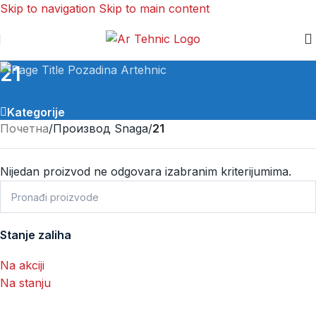
Skip to navigation
Skip to main content
21
Kategorije
Почетна
/
Производ Snaga
/
21
Nijedan proizvod ne odgovara izabranim kriterijumima.
Stanje zaliha
Na akciji
Na stanju