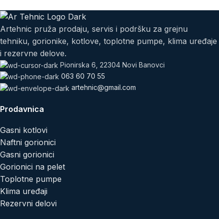
Artehnic pruža prodaju, servis i podršku za grejnu
tehniku, gorionike, kotlove, toplotne pumpe, klima uređaje
i rezervne delove.
Pionirska 6, 22304 Novi Banovci
063 60 70 55
artehnic@gmail.com
Prodavnica
Gasni kotlovi
Naftni gorionici
Gasni gorionici
Gorionici na pelet
Toplotne pumpe
Klima uređaji
Rezervni delovi