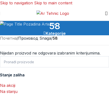
Skip to navigation
Skip to main content
58
Kategorije
Почетна
/
Производ Snaga
/
58
Nijedan proizvod ne odgovara izabranim kriterijumima.
Stanje zaliha
Na akciji
Na stanju