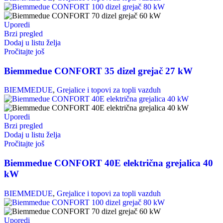
Uporedi
Brzi pregled
Dodaj u listu želja
Pročitajte još
Biemmedue CONFORT 35 dizel grejač 27 kW
BIEMMEDUE
,
Grejalice i topovi za topli vazduh
Uporedi
Brzi pregled
Dodaj u listu želja
Pročitajte još
Biemmedue CONFORT 40E električna grejalica 40
kW
BIEMMEDUE
,
Grejalice i topovi za topli vazduh
Uporedi