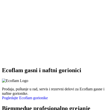
Ecoflam gasni i naftni gorionici
Prodaja, puštanje u rad, servis i rezervni delovi za Ecoflam gasne i
naftne gorionike.
Pogledajte Ecoflam gorionike
Biemmedue profesionalno grejanje