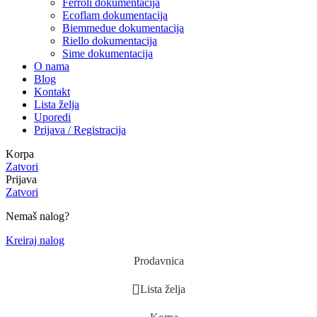
Ferroli dokumentacija
Ecoflam dokumentacija
Biemmedue dokumentacija
Riello dokumentacija
Sime dokumentacija
O nama
Blog
Kontakt
Lista želja
Uporedi
Prijava / Registracija
Korpa
Zatvori
Prijava
Zatvori
Nemaš nalog?
Kreiraj nalog
Prodavnica
Lista želja