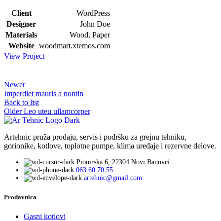
Client
WordPress
Designer
John Doe
Materials
Wood, Paper
Website
woodmart.xtemos.com
View Project
Newer
Imperdiet mauris a nontin
Back to list
Older
Leo uteu ullamcorper
Artehnic pruža prodaju, servis i podršku za grejnu tehniku,
gorionike, kotlove, toplotne pumpe, klima uređaje i rezervne delove.
Pionirska 6, 22304 Novi Banovci
063 60 70 55
artehnic@gmail.com
Prodavnica
Gasni kotlovi