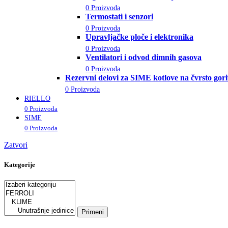
0 Proizvoda
Termostati i senzori
0 Proizvoda
Upravljačke ploče i elektronika
0 Proizvoda
Ventilatori i odvod dimnih gasova
0 Proizvoda
Rezervni delovi za SIME kotlove na čvrsto gor
0 Proizvoda
RIELLO
0 Proizvoda
SIME
0 Proizvoda
Zatvori
Kategorije
Primeni