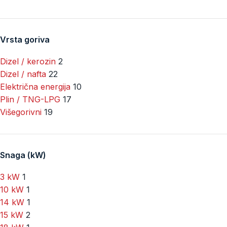
Vrsta goriva
Dizel / kerozin
2
Dizel / nafta
22
Električna energija
10
Plin / TNG-LPG
17
Višegorivni
19
Snaga (kW)
3 kW
1
10 kW
1
14 kW
1
15 kW
2