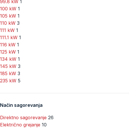
99.8 kW
1
100 kW
1
105 kW
1
110 kW
3
111 kW
1
111.1 kW
1
116 kW
1
125 kW
1
134 kW
1
145 kW
3
185 kW
3
235 kW
5
Način sagorevanja
Direktno sagorevanje
26
Električno grejanje
10