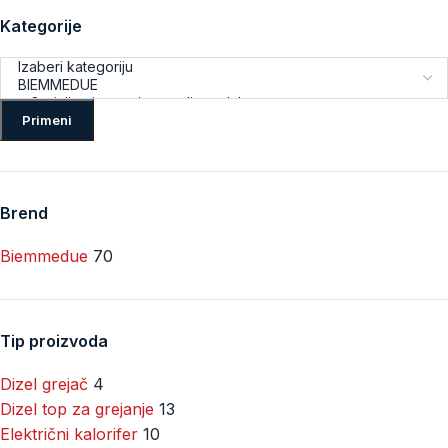
Kategorije
Primeni
Brend
Biemmedue
70
Tip proizvoda
Dizel grejač
4
Dizel top za grejanje
13
Električni kalorifer
10