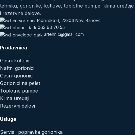
tehniku, gorionike, kotlove, toplotne pumpe, klima uređaje
i rezervne delove.
Pionirska 6, 22304 Novi Banovci
063 60 70 55
artehnic@gmail.com
Prodavnica
Gasni kotlovi
Naftni gorionici
Gasni gorionici
Gorionici na pelet
Toplotne pumpe
Klima uređaji
Rezervni delovi
Usluge
Servis i popravka gorionika