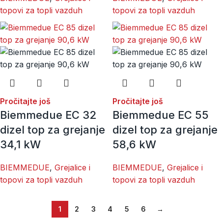
topovi za topli vazduh
topovi za topli vazduh
Pročitajte još
Pročitajte još
Biemmedue EC 32
Biemmedue EC 55
dizel top za grejanje
dizel top za grejanje
34,1 kW
58,6 kW
BIEMMEDUE
,
Grejalice i
BIEMMEDUE
,
Grejalice i
topovi za topli vazduh
topovi za topli vazduh
1
2
3
4
5
6
→