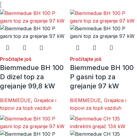
Pročitajte još
Pročitajte još
Biemmedue BH 100
Biemmedue BH 100
D dizel top za
P gasni top za
grejanje 99,8 kW
grejanje 97 kW
BIEMMEDUE
,
Grejalice i
BIEMMEDUE
,
Grejalice i
topovi za topli vazduh
topovi za topli vazduh