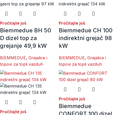
Pročitajte još
Pročitajte još
Biemmedue BH 50
Biemmedue CH 100
D dizel top za
indirektni grejač 98
grejanje 49,9 kW
kW
BIEMMEDUE
,
Grejalice i
BIEMMEDUE
,
Grejalice i
topovi za topli vazduh
topovi za topli vazduh
Pročitajte još
Biemmedue
Pročitajte još
CONFORT 100 dizel