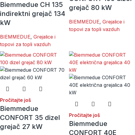
Biemmedue CH 135
grejač 80 kW
indirektni grejač 134
kW
BIEMMEDUE
,
Grejalice i
topovi za topli vazduh
BIEMMEDUE
,
Grejalice i
topovi za topli vazduh
Pročitajte još
Biemmedue
Pročitajte još
CONFORT 35 dizel
Biemmedue
grejač 27 kW
CONFORT 40E