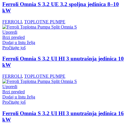
Ferroli Omnia S 3.2 UE 3.2 spoljna jedinica 8–10
kW
FERROLI
,
TOPLOTNE PUMPE
Uporedi
Brzi pregled
Dodaj u listu želja
Pročitajte još
Ferroli Omnia S 3.2 UI HI 3 unutrašnja jedinica 10
kW
FERROLI
,
TOPLOTNE PUMPE
Uporedi
Brzi pregled
Dodaj u listu želja
Pročitajte još
Ferroli Omnia S 3.2 UI HI 3 unutrašnja jedinica 16
kW