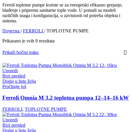
Ferroli toplotne pumpe koriste se za energetski efikasno grejanje,
hlađenje i pripremu sanitarne tople vode. U ponudi su modeli
različitih snaga i konfiguracija, u zavisnosti od potreba objekta i
sistema.
Почетна
/
FERROLI
/
TOPLOTNE PUMPE
Prikazano je svih 9 rezultata
Prikaži bočnu traku
Uporedi
Brzi pregled
Dodaj u listu želja
Pročitajte još
Ferroli Omnia M 3.2 toplotna pumpa 12–14–16 kW
FERROLI
,
TOPLOTNE PUMPE
Uporedi
Brzi pregled
Dodaj u listu želja