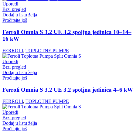
Uporedi
Brzi pregled
Dodaj u listu želja
Pročitajte još
Ferroli Omnia S 3.2 UE 3.2 spoljna jedinica 10–14–
16 kW
FERROLI
,
TOPLOTNE PUMPE
Uporedi
Brzi pregled
Dodaj u listu želja
Pročitajte još
Ferroli Omnia S 3.2 UE 3.2 spoljna jedinica 4–6 kW
FERROLI
,
TOPLOTNE PUMPE
Uporedi
Brzi pregled
Dodaj u listu želja
Pročitajte još