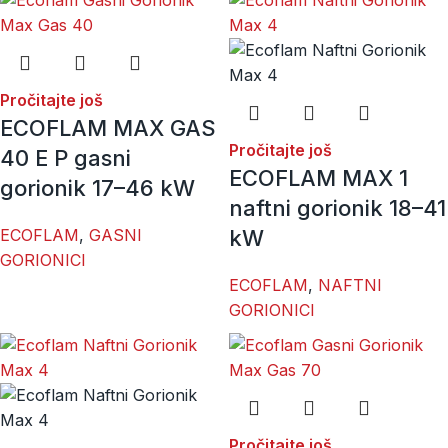
Pročitajte još
ECOFLAM MAX GAS
Pročitajte još
40 E P gasni
ECOFLAM MAX 1
gorionik 17–46 kW
naftni gorionik 18–41
ECOFLAM
,
GASNI
kW
GORIONICI
ECOFLAM
,
NAFTNI
GORIONICI
Pročitajte još