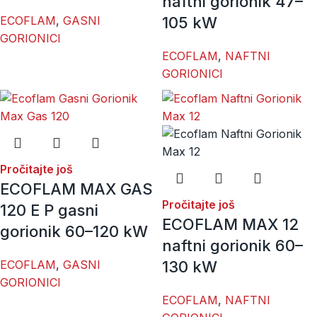
naftni gorionik 47–
ECOFLAM
,
GASNI
105 kW
GORIONICI
ECOFLAM
,
NAFTNI
GORIONICI
Pročitajte još
ECOFLAM MAX GAS
Pročitajte još
120 E P gasni
ECOFLAM MAX 12
gorionik 60–120 kW
naftni gorionik 60–
ECOFLAM
,
GASNI
130 kW
GORIONICI
ECOFLAM
,
NAFTNI