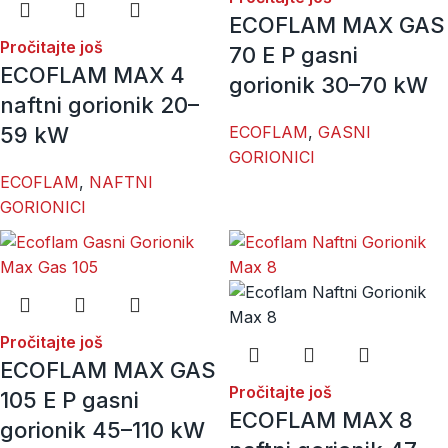
ECOFLAM MAX GAS
Pročitajte još
70 E P gasni
ECOFLAM MAX 4
gorionik 30–70 kW
naftni gorionik 20–
59 kW
ECOFLAM
,
GASNI
GORIONICI
ECOFLAM
,
NAFTNI
GORIONICI
Pročitajte još
ECOFLAM MAX GAS
Pročitajte još
105 E P gasni
ECOFLAM MAX 8
gorionik 45–110 kW