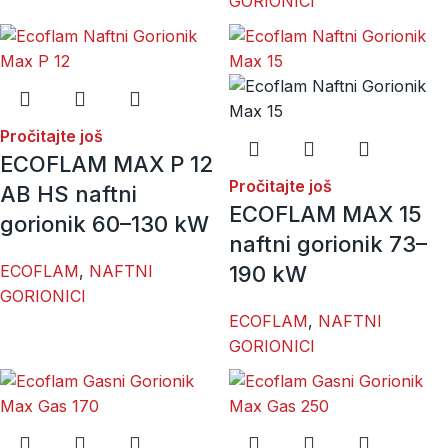
GORIONICI
Pročitajte još
ECOFLAM MAX P 12
Pročitajte još
AB HS naftni
ECOFLAM MAX 15
gorionik 60–130 kW
naftni gorionik 73–
ECOFLAM
,
NAFTNI
190 kW
GORIONICI
ECOFLAM
,
NAFTNI
GORIONICI