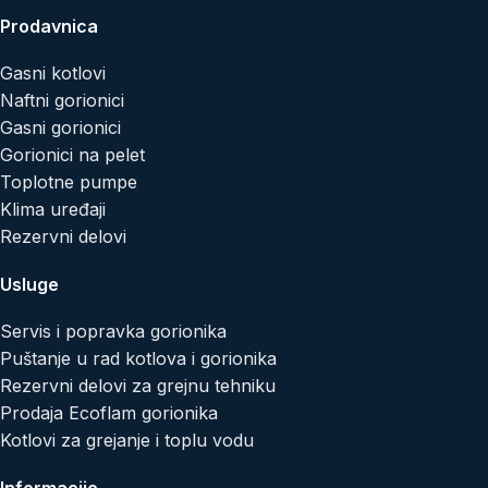
Prodavnica
Gasni kotlovi
Naftni gorionici
Gasni gorionici
Gorionici na pelet
Toplotne pumpe
Klima uređaji
Rezervni delovi
Usluge
Servis i popravka gorionika
Puštanje u rad kotlova i gorionika
Rezervni delovi za grejnu tehniku
Prodaja Ecoflam gorionika
Kotlovi za grejanje i toplu vodu
Informacije