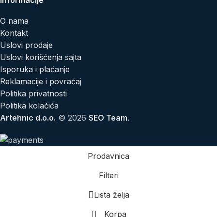
O nama
Kontakt
Uslovi prodaje
Uslovi korišćenja sajta
Isporuka i plaćanje
Reklamacije i povraćaj
Politika privatnosti
Politika kolačića
Artehnic d.o.o.
© 2026
SEO Team
.
Prodavnica
Filteri
Lista želja
Korpa