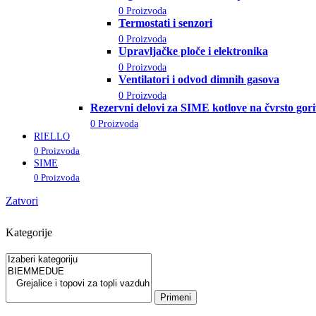
0 Proizvoda
Termostati i senzori
0 Proizvoda
Upravljačke ploče i elektronika
0 Proizvoda
Ventilatori i odvod dimnih gasova
0 Proizvoda
Rezervni delovi za SIME kotlove na čvrsto gor
0 Proizvoda
RIELLO
0 Proizvoda
SIME
0 Proizvoda
Zatvori
Kategorije
Primeni