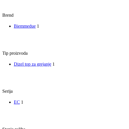
Brend
Biemmedue
1
Tip proizvoda
Dizel top za grejanje
1
Serija
EC
1