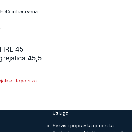
FIRE 45
grejalica 45,5
jalice i topovi za
Usluge
Servis i popravka gorionika