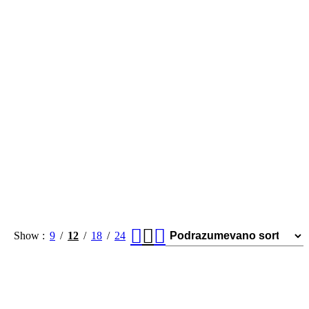
Show
9
12
18
24