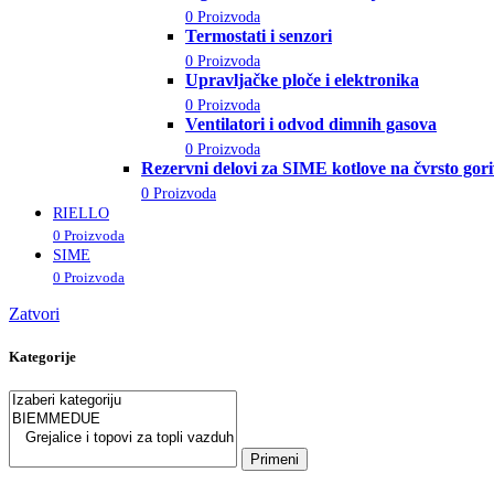
0 Proizvoda
Termostati i senzori
0 Proizvoda
Upravljačke ploče i elektronika
0 Proizvoda
Ventilatori i odvod dimnih gasova
0 Proizvoda
Rezervni delovi za SIME kotlove na čvrsto gor
0 Proizvoda
RIELLO
0 Proizvoda
SIME
0 Proizvoda
Zatvori
Kategorije
Primeni