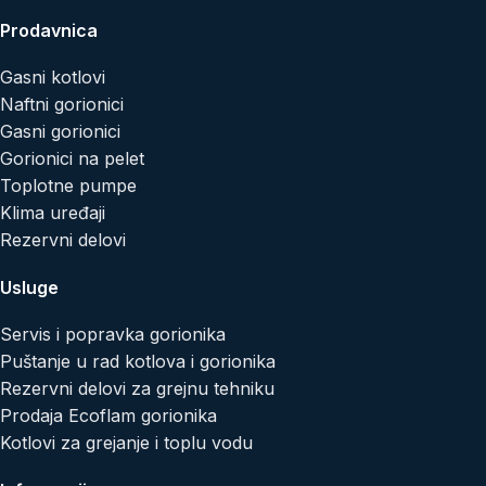
Prodavnica
Gasni kotlovi
Naftni gorionici
Gasni gorionici
Gorionici na pelet
Toplotne pumpe
Klima uređaji
Rezervni delovi
Usluge
Servis i popravka gorionika
Puštanje u rad kotlova i gorionika
Rezervni delovi za grejnu tehniku
Prodaja Ecoflam gorionika
Kotlovi za grejanje i toplu vodu