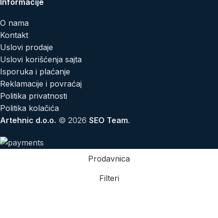
Informacije
O nama
Kontakt
Uslovi prodaje
Uslovi korišćenja sajta
Isporuka i plaćanje
Reklamacije i povraćaj
Politika privatnosti
Politika kolačića
Artehnic d.o.o.
© 2026
SEO Team
.
Prodavnica
Filteri
Lista želja
Korpa