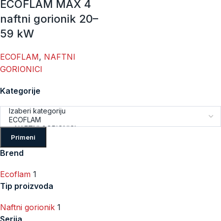
ECOFLAM MAX 4
naftni gorionik 20–
59 kW
ECOFLAM
,
NAFTNI
GORIONICI
Kategorije
Primeni
Brend
Ecoflam
1
Tip proizvoda
Naftni gorionik
1
Serija