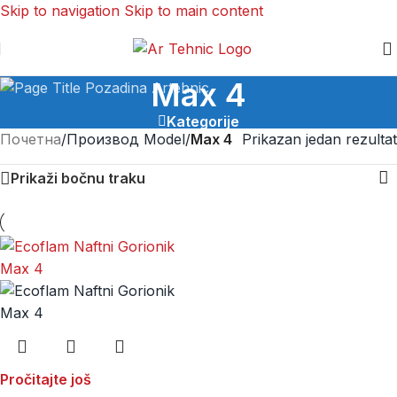
Skip to navigation
Skip to main content
Max 4
Kategorije
Почетна
/
Производ Model
/
Max 4
Prikazan jedan rezultat
Prikaži bočnu traku
Pročitajte još