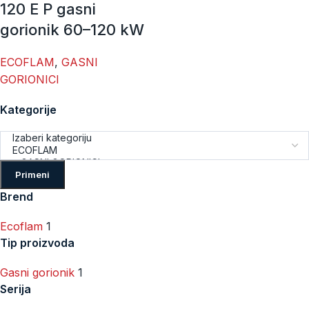
120 E P gasni
gorionik 60–120 kW
ECOFLAM
,
GASNI
GORIONICI
Kategorije
Primeni
Brend
Ecoflam
1
Tip proizvoda
Gasni gorionik
1
Serija