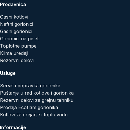
Prodavnica
Gasni kotlovi
Naftni gorionici
Gasni gorionici
Gorionici na pelet
Toplotne pumpe
Klima uređaji
Rezervni delovi
Usluge
Servis i popravka gorionika
Puštanje u rad kotlova i gorionika
Rezervni delovi za grejnu tehniku
Prodaja Ecoflam gorionika
Kotlovi za grejanje i toplu vodu
Informacije