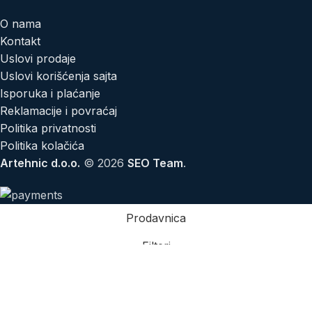
O nama
Kontakt
Uslovi prodaje
Uslovi korišćenja sajta
Isporuka i plaćanje
Reklamacije i povraćaj
Politika privatnosti
Politika kolačića
Artehnic d.o.o.
© 2026
SEO Team
.
Prodavnica
Filteri
Lista želja
Korpa