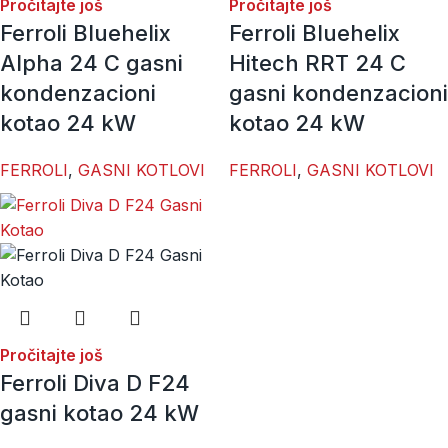
Pročitajte još
Pročitajte još
Ferroli Bluehelix
Ferroli Bluehelix
Alpha 24 C gasni
Hitech RRT 24 C
kondenzacioni
gasni kondenzacioni
kotao 24 kW
kotao 24 kW
FERROLI
,
GASNI KOTLOVI
FERROLI
,
GASNI KOTLOVI
Pročitajte još
Ferroli Diva D F24
gasni kotao 24 kW