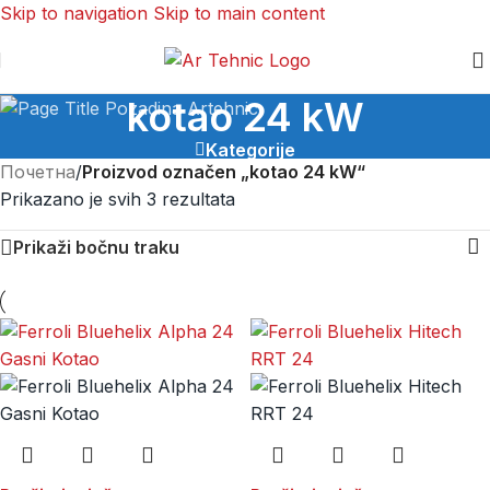
Skip to navigation
Skip to main content
kotao 24 kW
Kategorije
Почетна
/
Proizvod označen „kotao 24 kW“
Prikazano je svih 3 rezultata
Prikaži bočnu traku