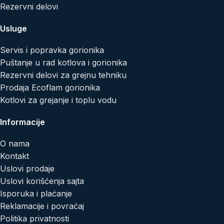
Rezervni delovi
Usluge
Servis i popravka gorionika
Puštanje u rad kotlova i gorionika
Rezervni delovi za grejnu tehniku
Prodaja Ecoflam gorionika
Kotlovi za grejanje i toplu vodu
Informacije
O nama
Kontakt
Uslovi prodaje
Uslovi korišćenja sajta
Isporuka i plaćanje
Reklamacije i povraćaj
Politika privatnosti