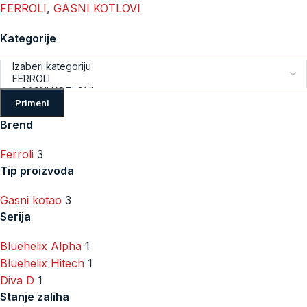
FERROLI
,
GASNI KOTLOVI
Kategorije
Primeni
Brend
Ferroli
3
Tip proizvoda
Gasni kotao
3
Serija
Bluehelix Alpha
1
Bluehelix Hitech
1
Diva D
1
Stanje zaliha