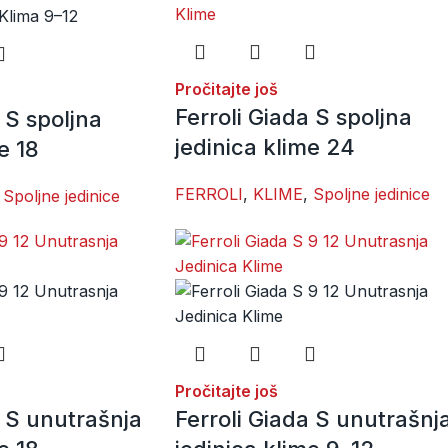
Pročitajte još
Ferroli Giada S spoljna
 S spoljna
jedinica klime 24
e 18
FERROLI
,
KLIME
,
Spoljne jedinice
Spoljne jedinice
Pročitajte još
a S unutrašnja
Ferroli Giada S unutrašnj