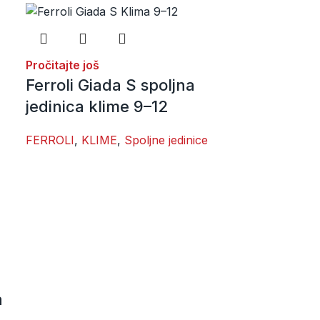
Pročitajte još
Ferroli Giada S spoljna
jedinica klime 9–12
FERROLI
,
KLIME
,
Spoljne jedinice
a