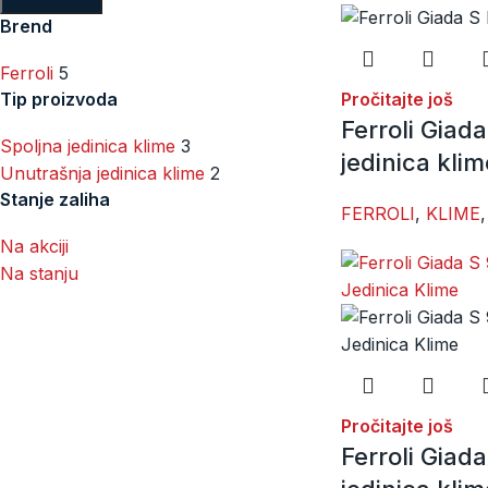
Brend
Ferroli
5
Tip proizvoda
Pročitajte još
Ferroli Giada
Spoljna jedinica klime
3
jedinica klim
Unutrašnja jedinica klime
2
Stanje zaliha
FERROLI
,
KLIME
,
Na akciji
Na stanju
Pročitajte još
Ferroli Giad