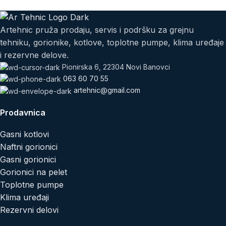
Artehnic pruža prodaju, servis i podršku za grejnu
tehniku, gorionike, kotlove, toplotne pumpe, klima uređaje
i rezervne delove.
Pionirska 6, 22304 Novi Banovci
063 60 70 55
artehnic@gmail.com
Prodavnica
Gasni kotlovi
Naftni gorionici
Gasni gorionici
Gorionici na pelet
Toplotne pumpe
Klima uređaji
Rezervni delovi