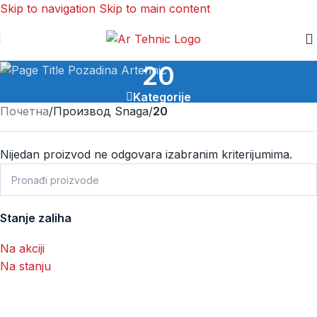
Skip to navigation
Skip to main content
20
Kategorije
Почетна
/
Производ Snaga
/
20
Nijedan proizvod ne odgovara izabranim kriterijumima.
Stanje zaliha
Na akciji
Na stanju