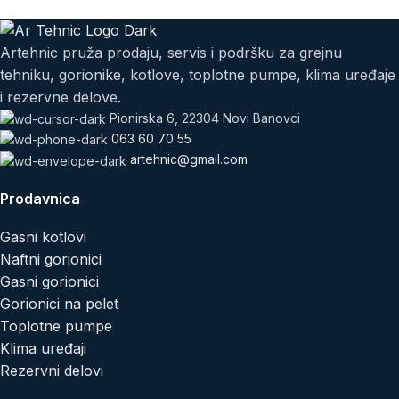
Artehnic pruža prodaju, servis i podršku za grejnu
tehniku, gorionike, kotlove, toplotne pumpe, klima uređaje
i rezervne delove.
Pionirska 6, 22304 Novi Banovci
063 60 70 55
artehnic@gmail.com
Prodavnica
Gasni kotlovi
Naftni gorionici
Gasni gorionici
Gorionici na pelet
Toplotne pumpe
Klima uređaji
Rezervni delovi