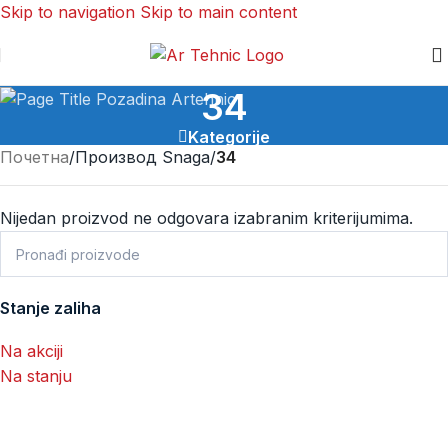
Skip to navigation
Skip to main content
34
Kategorije
Почетна
/
Производ Snaga
/
34
Nijedan proizvod ne odgovara izabranim kriterijumima.
Stanje zaliha
Na akciji
Na stanju