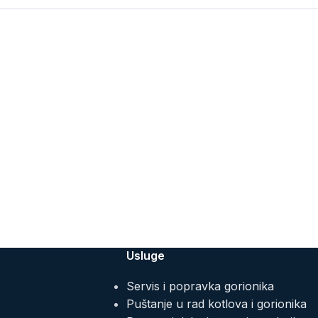
Usluge
Servis i popravka gorionika
Puštanje u rad kotlova i gorionika