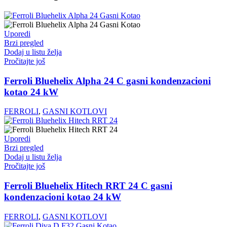
Uporedi
Brzi pregled
Dodaj u listu želja
Pročitajte još
Ferroli Bluehelix Alpha 24 C gasni kondenzacioni
kotao 24 kW
FERROLI
,
GASNI KOTLOVI
Uporedi
Brzi pregled
Dodaj u listu želja
Pročitajte još
Ferroli Bluehelix Hitech RRT 24 C gasni
kondenzacioni kotao 24 kW
FERROLI
,
GASNI KOTLOVI