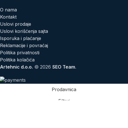
O nama
Kontakt
Uslovi prodaje
Uslovi korišćenja sajta
Isporuka i plaćanje
Reklamacije i povraćaj
Politika privatnosti
Politika kolačića
Artehnic d.o.o.
© 2026
SEO Team
.
Prodavnica
Filteri
Lista želja
Korpa