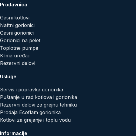
Prodavnica
Gasni kotlovi
Naftni gorionici
Gasni gorionici
Gorionici na pelet
Toplotne pumpe
Klima uređaji
Rezervni delovi
Usluge
Servis i popravka gorionika
Puštanje u rad kotlova i gorionika
Rezervni delovi za grejnu tehniku
Prodaja Ecoflam gorionika
Kotlovi za grejanje i toplu vodu
Informacije