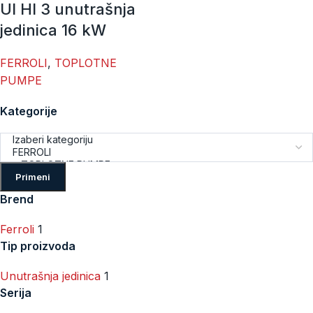
UI HI 3 unutrašnja
jedinica 16 kW
FERROLI
,
TOPLOTNE
PUMPE
Kategorije
Primeni
Brend
Ferroli
1
Tip proizvoda
Unutrašnja jedinica
1
Serija