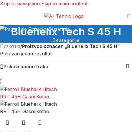
Skip to navigation
Skip to main content
Bluehelix Tech S 45 H
Kategorije
Почетна
/
Proizvod označen „Bluehelix Tech S 45 H“
Prikazan jedan rezultat
Prikaži bočnu traku