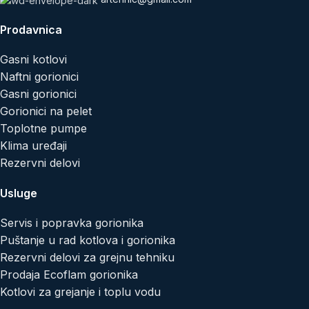
Prodavnica
Gasni kotlovi
Naftni gorionici
Gasni gorionici
Gorionici na pelet
Toplotne pumpe
Klima uređaji
Rezervni delovi
Usluge
Servis i popravka gorionika
Puštanje u rad kotlova i gorionika
Rezervni delovi za grejnu tehniku
Prodaja Ecoflam gorionika
Kotlovi za grejanje i toplu vodu