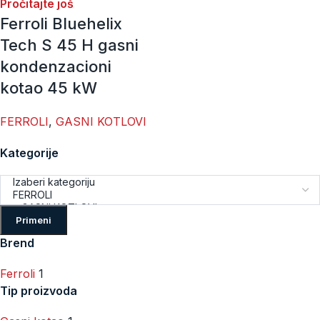
Pročitajte još
Ferroli Bluehelix
Tech S 45 H gasni
kondenzacioni
kotao 45 kW
FERROLI
,
GASNI KOTLOVI
Kategorije
Primeni
Brend
Ferroli
1
Tip proizvoda