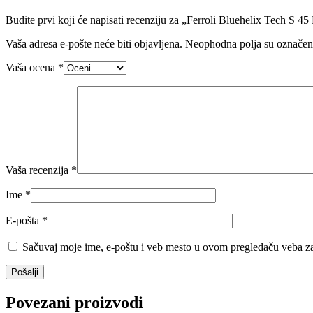
Budite prvi koji će napisati recenziju za „Ferroli Bluehelix Tech S 
Vaša adresa e-pošte neće biti objavljena.
Neophodna polja su označe
Vaša ocena
*
Vaša recenzija
*
Ime
*
E-pošta
*
Sačuvaj moje ime, e-poštu i veb mesto u ovom pregledaču veba za
Povezani proizvodi