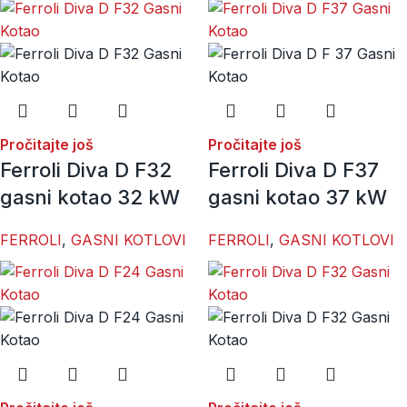
Pročitajte još
Pročitajte još
Ferroli Diva D F32
Ferroli Diva D F37
gasni kotao 32 kW
gasni kotao 37 kW
FERROLI
,
GASNI KOTLOVI
FERROLI
,
GASNI KOTLOVI