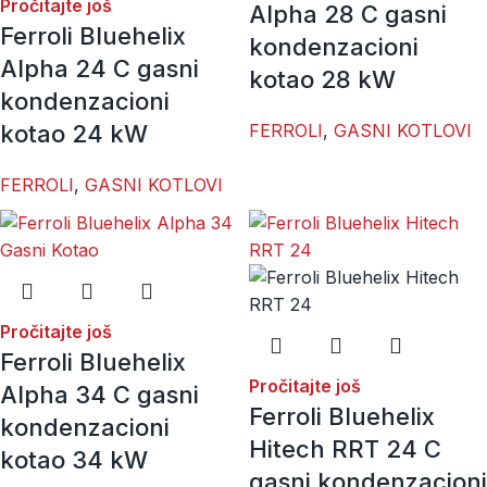
Pročitajte još
Alpha 28 C gasni
Ferroli Bluehelix
kondenzacioni
Alpha 24 C gasni
kotao 28 kW
kondenzacioni
kotao 24 kW
FERROLI
,
GASNI KOTLOVI
FERROLI
,
GASNI KOTLOVI
Pročitajte još
Ferroli Bluehelix
Pročitajte još
Alpha 34 C gasni
Ferroli Bluehelix
kondenzacioni
Hitech RRT 24 C
kotao 34 kW
gasni kondenzacioni