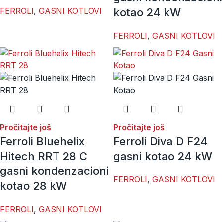
FERROLI
,
GASNI KOTLOVI
kotao 24 kW
FERROLI
,
GASNI KOTLOVI
Pročitajte još
Pročitajte još
Ferroli Bluehelix
Ferroli Diva D F24
Hitech RRT 28 C
gasni kotao 24 kW
gasni kondenzacioni
FERROLI
,
GASNI KOTLOVI
kotao 28 kW
FERROLI
,
GASNI KOTLOVI