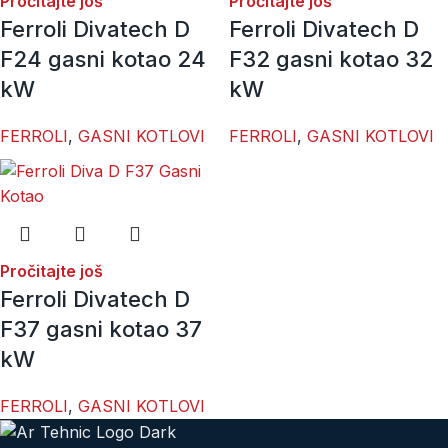
Pročitajte još
Pročitajte još
Ferroli Divatech D
Ferroli Divatech D
F24 gasni kotao 24
F32 gasni kotao 32
kW
kW
FERROLI
,
GASNI KOTLOVI
FERROLI
,
GASNI KOTLOVI
Pročitajte još
Ferroli Divatech D
F37 gasni kotao 37
kW
FERROLI
,
GASNI KOTLOVI