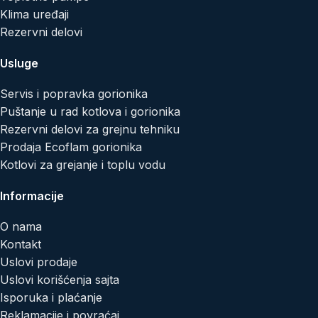
Klima uređaji
Rezervni delovi
Usluge
Servis i popravka gorionika
Puštanje u rad kotlova i gorionika
Rezervni delovi za grejnu tehniku
Prodaja Ecoflam gorionika
Kotlovi za grejanje i toplu vodu
Informacije
O nama
Kontakt
Uslovi prodaje
Uslovi korišćenja sajta
Isporuka i plaćanje
Reklamacije i povraćaj