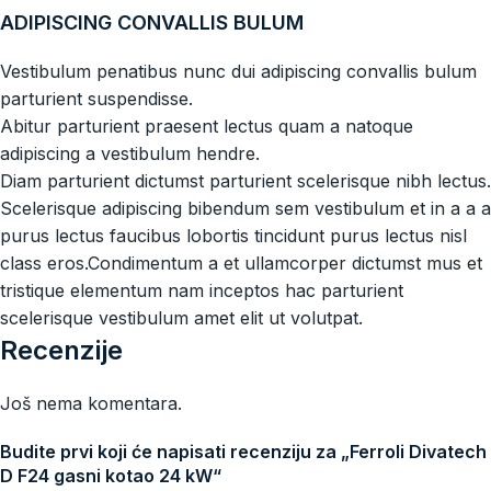
ADIPISCING CONVALLIS BULUM
Vestibulum penatibus nunc dui adipiscing convallis bulum
parturient suspendisse.
Abitur parturient praesent lectus quam a natoque
adipiscing a vestibulum hendre.
Diam parturient dictumst parturient scelerisque nibh lectus.
Scelerisque adipiscing bibendum sem vestibulum et in a a a
purus lectus faucibus lobortis tincidunt purus lectus nisl
class eros.Condimentum a et ullamcorper dictumst mus et
tristique elementum nam inceptos hac parturient
scelerisque vestibulum amet elit ut volutpat.
Recenzije
Još nema komentara.
Budite prvi koji će napisati recenziju za „Ferroli Divatech
D F24 gasni kotao 24 kW“