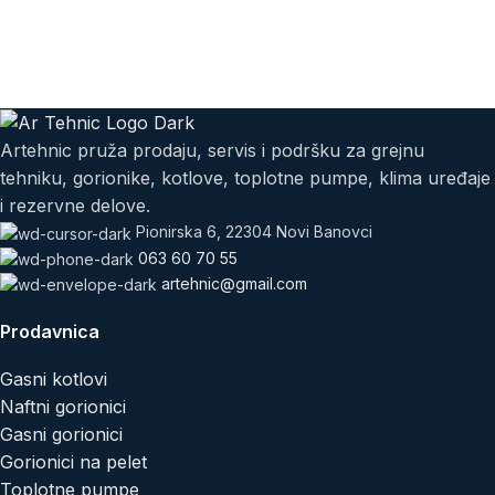
Artehnic pruža prodaju, servis i podršku za grejnu
tehniku, gorionike, kotlove, toplotne pumpe, klima uređaje
i rezervne delove.
Pionirska 6, 22304 Novi Banovci
063 60 70 55
artehnic@gmail.com
Prodavnica
Gasni kotlovi
Naftni gorionici
Gasni gorionici
Gorionici na pelet
Toplotne pumpe