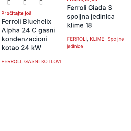
Ferroli Giada S
Pročitajte još
spoljna jedinica
Ferroli Bluehelix
klime 18
Alpha 24 C gasni
kondenzacioni
FERROLI
,
KLIME
,
Spoljne
jedinice
kotao 24 kW
FERROLI
,
GASNI KOTLOVI