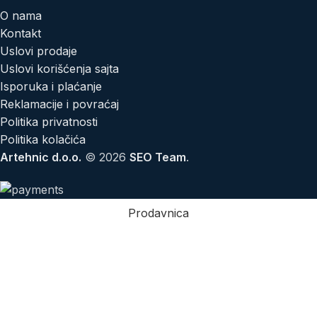
O nama
Kontakt
Uslovi prodaje
Uslovi korišćenja sajta
Isporuka i plaćanje
Reklamacije i povraćaj
Politika privatnosti
Politika kolačića
Artehnic d.o.o.
© 2026
SEO Team
.
Prodavnica
Filteri
Lista želja
Korpa