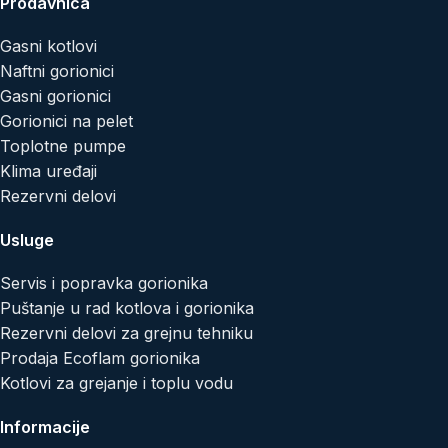
Prodavnica
Gasni kotlovi
Naftni gorionici
Gasni gorionici
Gorionici na pelet
Toplotne pumpe
Klima uređaji
Rezervni delovi
Usluge
Servis i popravka gorionika
Puštanje u rad kotlova i gorionika
Rezervni delovi za grejnu tehniku
Prodaja Ecoflam gorionika
Kotlovi za grejanje i toplu vodu
Informacije