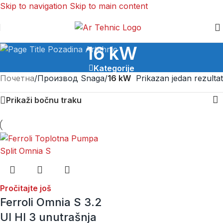
Skip to navigation
Skip to main content
16 kW
Kategorije
Почетна
/
Производ Snaga
/
16 kW
Prikazan jedan rezultat
Prikaži bočnu traku
Pročitajte još
Ferroli Omnia S 3.2
UI HI 3 unutrašnja