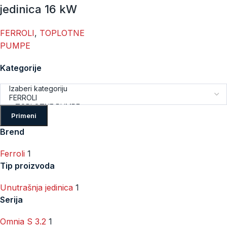
jedinica 16 kW
FERROLI
,
TOPLOTNE
PUMPE
Kategorije
Primeni
Brend
Ferroli
1
Tip proizvoda
Unutrašnja jedinica
1
Serija
Omnia S 3.2
1