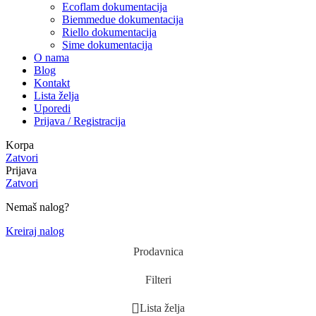
Ecoflam dokumentacija
Biemmedue dokumentacija
Riello dokumentacija
Sime dokumentacija
O nama
Blog
Kontakt
Lista želja
Uporedi
Prijava / Registracija
Korpa
Zatvori
Prijava
Zatvori
Nemaš nalog?
Kreiraj nalog
Prodavnica
Filteri
Lista želja