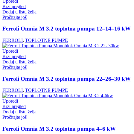
Uporedi
Brzi pregled
Dodaj u listu želja
Pročitajte još
Ferroli Omnia M 3.2 toplotna pumpa 12–14–16 kW
FERROLI
,
TOPLOTNE PUMPE
Uporedi
Brzi pregled
Dodaj u listu želja
Pročitajte još
Ferroli Omnia M 3.2 toplotna pumpa 22–26–30 kW
FERROLI
,
TOPLOTNE PUMPE
Uporedi
Brzi pregled
Dodaj u listu želja
Pročitajte još
Ferroli Omnia M 3.2 toplotna pumpa 4–6 kW