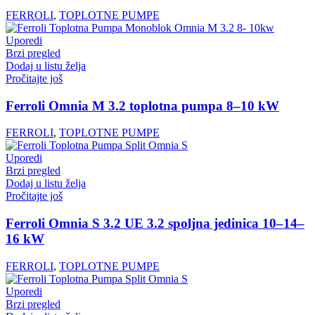
FERROLI
,
TOPLOTNE PUMPE
Uporedi
Brzi pregled
Dodaj u listu želja
Pročitajte još
Ferroli Omnia M 3.2 toplotna pumpa 8–10 kW
FERROLI
,
TOPLOTNE PUMPE
Uporedi
Brzi pregled
Dodaj u listu želja
Pročitajte još
Ferroli Omnia S 3.2 UE 3.2 spoljna jedinica 10–14–
16 kW
FERROLI
,
TOPLOTNE PUMPE
Uporedi
Brzi pregled