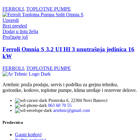
FERROLI
,
TOPLOTNE PUMPE
Uporedi
Brzi pregled
Dodaj u listu želja
Pročitajte još
Ferroli Omnia S 3.2 UI HI 3 unutrašnja jedinica 16
kW
FERROLI
,
TOPLOTNE PUMPE
Artehnic pruža prodaju, servis i podršku za grejnu tehniku,
gorionike, kotlove, toplotne pumpe, klima uređaje i rezervne delove.
Pionirska 6, 22304 Novi Banovci
063 60 70 55
artehnic@gmail.com
Prodavnica
Gasni kotlovi