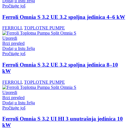
Dodaj u listu želja
Pročitajte još
Ferroli Omnia S 3.2 UE 3.2 spoljna jedinica 4–6 kW
FERROLI
,
TOPLOTNE PUMPE
Uporedi
Brzi pregled
Dodaj u listu želja
Pročitajte još
Ferroli Omnia S 3.2 UE 3.2 spoljna jedinica 8–10
kW
FERROLI
,
TOPLOTNE PUMPE
Uporedi
Brzi pregled
Dodaj u listu želja
Pročitajte još
Ferroli Omnia S 3.2 UI HI 3 unutrašnja jedinica 10
kW