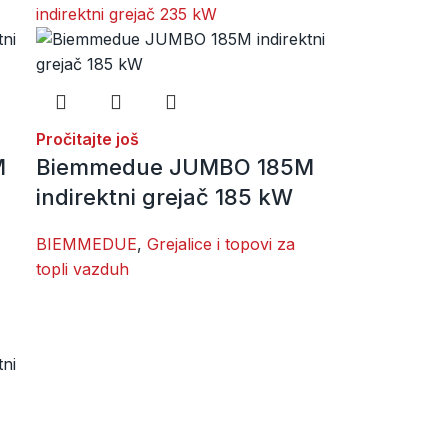
Pročitajte još
M
Biemmedue JUMBO 185M
indirektni grejač 185 kW
BIEMMEDUE
,
Grejalice i topovi za
topli vazduh