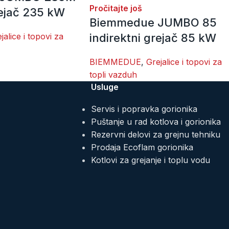
Pročitajte još
rejač 235 kW
Biemmedue JUMBO 85
jalice i topovi za
indirektni grejač 85 kW
BIEMMEDUE
,
Grejalice i topovi za
topli vazduh
Usluge
Servis i popravka gorionika
Puštanje u rad kotlova i gorionika
Rezervni delovi za grejnu tehniku
Prodaja Ecoflam gorionika
Kotlovi za grejanje i toplu vodu