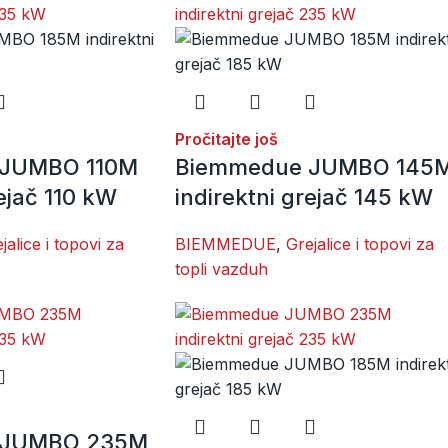
Pročitajte još
 JUMBO 110M
Biemmedue JUMBO 145
rejač 110 kW
indirektni grejač 145 kW
jalice i topovi za
BIEMMEDUE
,
Grejalice i topovi za
topli vazduh
 JUMBO 235M