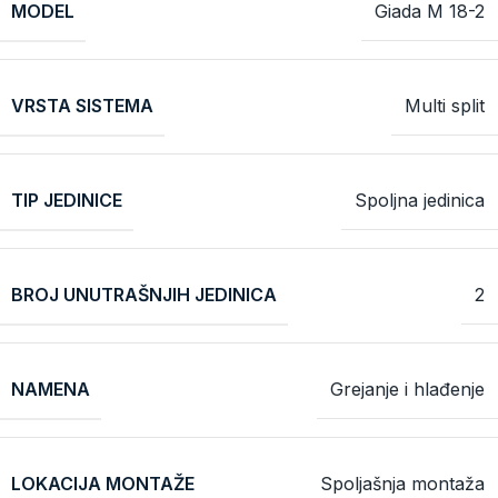
MODEL
Giada M 18-2
VRSTA SISTEMA
Multi split
TIP JEDINICE
Spoljna jedinica
BROJ UNUTRAŠNJIH JEDINICA
2
NAMENA
Grejanje i hlađenje
LOKACIJA MONTAŽE
Spoljašnja montaža