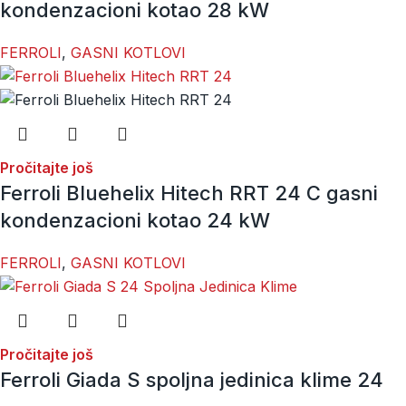
kondenzacioni kotao 28 kW
FERROLI
,
GASNI KOTLOVI
Pročitajte još
Ferroli Bluehelix Hitech RRT 24 C gasni
kondenzacioni kotao 24 kW
FERROLI
,
GASNI KOTLOVI
Pročitajte još
Ferroli Giada S spoljna jedinica klime 24