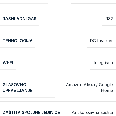
RASHLADNI GAS
R32
TEHNOLOGIJA
DC Inverter
WI-FI
Integrisan
GLASOVNO
Amazon Alexa / Google
UPRAVLJANJE
Home
ZAŠTITA SPOLJNE JEDINICE
Antikorozivna zaštita