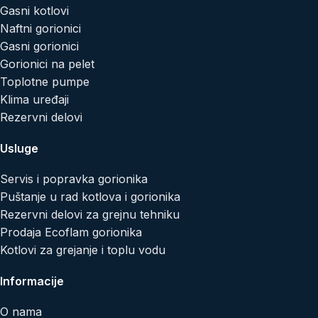
Gasni kotlovi
Naftni gorionici
Gasni gorionici
Gorionici na pelet
Toplotne pumpe
Klima uređaji
Rezervni delovi
Usluge
Servis i popravka gorionika
Puštanje u rad kotlova i gorionika
Rezervni delovi za grejnu tehniku
Prodaja Ecoflam gorionika
Kotlovi za grejanje i toplu vodu
Informacije
O nama