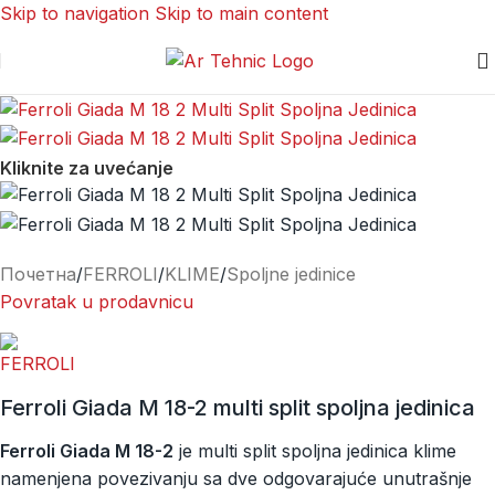
Skip to navigation
Skip to main content
Kliknite za uvećanje
Почетна
/
FERROLI
/
KLIME
/
Spoljne jedinice
Povratak u prodavnicu
Ferroli Giada M 18-2 multi split spoljna jedinica
Ferroli Giada M 18-2
je multi split spoljna jedinica klime
namenjena povezivanju sa dve odgovarajuće unutrašnje